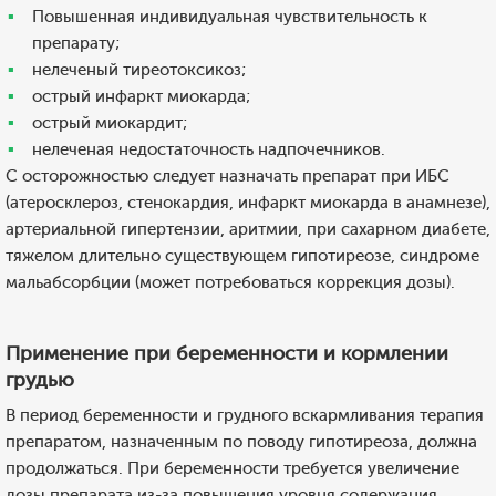
Повышенная индивидуальная чувствительность к
препарату;
нелеченый тиреотоксикоз;
острый инфаркт миокарда;
острый миокардит;
нелеченая недостаточность надпочечников.
С осторожностью следует назначать препарат при ИБС
(атеросклероз, стенокардия, инфаркт миокарда в анамнезе),
артериальной гипертензии, аритмии, при сахарном диабете,
тяжелом длительно существующем гипотиреозе, синдроме
мальабсорбции (может потребоваться коррекция дозы).
Применение при беременности и кормлении
грудью
В период беременности и грудного вскармливания терапия
препаратом, назначенным по поводу гипотиреоза, должна
продолжаться. При беременности требуется увеличение
дозы препарата из-за повышения уровня содержания