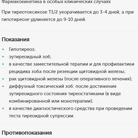
Фармакокинетика в особых клинических случаях
При тиреотоксикозе T1/2 укорачивается до 3-4 дней, а при
гипотиреозе удлиняется до 9-10 дней.
Показания
Гипотиреоз;
эутиреоидный зоб;
в качестве заместительной терапии и для профилактики
рецидива зоба после резекции щитовидной железы;
рак щитовидной железы (после оперативного лечения);
диффузный токсический зоб: после достижения
эутиреоидного состояния тиреостатиками (в виде
комбинированной или монотерапии);
в качестве диагностического средства при проведении
теста тиреоидной супрессии.
Противопоказания