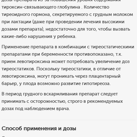
тироксин-связывающего глобулина . Количество
тиреоидного гормона, секретируемого с грудным молоком
при лактации (даже при проведении лечения высокими
дозами препарата), недостаточно для того, чтобы вызвать
какие-либо нарушения у ребенка.
Применение препарата в комбинации с тиреостатическими
препаратами при беременности противопоказано, т.к.
прием левотироксина может потребовать увеличение доз
тиреостатиков. Поскольку тиреостатики, в отличие от
левотироксина, могут проникать через плацентарный
барьер, у плода возможно развитие гипотиреоза.
В период грудного вскармливания препарат следует
принимать с осторожностью, строго в рекомендуемых
дозах под наблюдением врача.
Способ применения и дозы