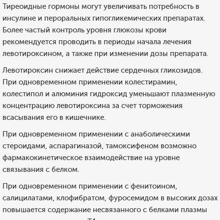
Тиреоидные гормоны могут увеличивать потребность в
инсулине и пероральных гипогликемических препаратах.
Более частый контроль уровня глюкозы крови
рекомендуется проводить в периоды начала лечения
левотироксином, а также при изменении дозы препарата.
Левотироксин снижает действие сердечных гликозидов.
При одновременном применении колестирамин,
колестипол и алюминия гидроксид уменьшают плазменную
концентрацию левотироксина за счет торможения
всасывания его в кишечнике.
При одновременном применении с анаболическими
стероидами, аспарагиназой, тамоксифеном возможно
фармакокинетическое взаимодействие на уровне
связывания с белком.
При одновременном применении с фенитоином,
салицилатами, клофибратом, фуросемидом в высоких дозах
повышается содержание несвязанного с белками плазмы