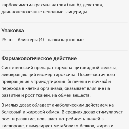
карбоксиметилкрахмал натрия (тип А), декстрин,
длинноцепочечные неполные глицериды.
Упаковка
25 шт. - блистеры (4) - пачки картонные.
Фармакологическое действие
Синтетический препарат гормона щитовидной железы,
левовращающий изомер тироксина. После частичного
превращения в трийодтиронин (в печени и почках) и
перехода в клетки организма, оказывает влияние на
развитие и рост тканей, на обмен веществ.
В малых дозах обладает анаболическим действием на
белковый и жировой обмен. В средних дозах стимулирует
рост и развитие, повышает потребность тканей в
кислороде, стимулирует метаболизм белков, жиров и