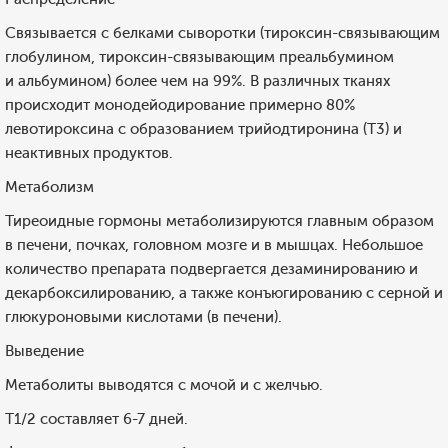
Связывается с белками сыворотки (тироксин-связывающим
глобулином, тироксин-связывающим преальбумином
и альбумином) более чем на 99%. В различных тканях
происходит монодейодирование примерно 80%
левотироксина с образованием трийодтиронина (T3) и
неактивных продуктов.
Метаболизм
Тиреоидные гормоны метаболизируются главным образом
в печени, почках, головном мозге и в мышцах. Небольшое
количество препарата подвергается дезаминированию и
декарбоксилированию, а также конъюгированию с серной и
глюкуроновыми кислотами (в печени).
Выведение
Метаболиты выводятся с мочой и с желчью.
T1/2 составляет 6-7 дней.