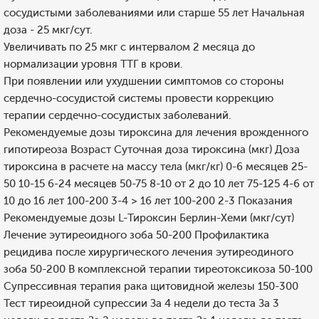
сосудистыми заболеваниями или старше 55 лет Начальная
доза - 25 мкг/сут.
Увеличивать по 25 мкг с интервалом 2 месяца до
нормализации уровня ТТГ в крови.
При появлении или ухудшении симптомов со стороны
сердечно-сосудистой системы провести коррекцию
терапии сердечно-сосудистых заболеваний.
Рекомендуемые дозы тироксина для лечения врожденного
гипотиреоза Возраст Суточная доза тироксина (мкг) Доза
тироксина в расчете на массу тела (мкг/кг) 0-6 месяцев 25-
50 10-15 6-24 месяцев 50-75 8-10 от 2 до 10 лет 75-125 4-6 от
10 до 16 лет 100-200 3-4 > 16 лет 100-200 2-3 Показания
Рекомендуемые дозы L-Тироксин Берлин-Хеми (мкг/сут)
Лечение эутиреоидного зоба 50-200 Профилактика
рецидива после хирургического лечения эутиреодиного
зоба 50-200 В комплексной терапии тиреотоксикоза 50-100
Супрессивная терапия рака щитовидной железы 150-300
Тест тиреоидной супрессии За 4 недели до теста За 3