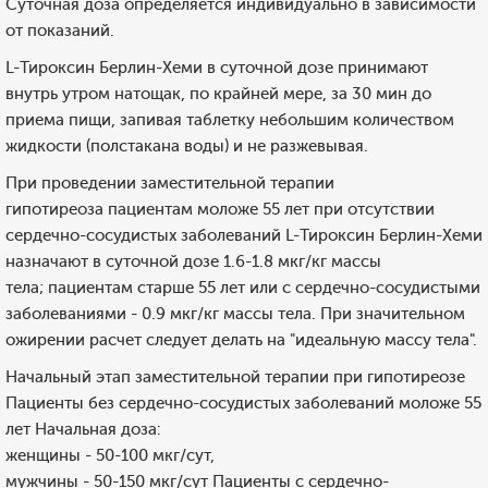
Суточная доза определяется индивидуально в зависимости
от показаний.
L-Тироксин Берлин-Хеми в суточной дозе принимают
внутрь утром натощак, по крайней мере, за 30 мин до
приема пищи, запивая таблетку небольшим количеством
жидкости (полстакана воды) и не разжевывая.
При проведении заместительной терапии
гипотиреоза пациентам моложе 55 лет при отсутствии
сердечно-сосудистых заболеваний L-Тироксин Берлин-Хеми
назначают в суточной дозе 1.6-1.8 мкг/кг массы
тела; пациентам старше 55 лет или с сердечно-сосудистыми
заболеваниями - 0.9 мкг/кг массы тела. При значительном
ожирении расчет следует делать на "идеальную массу тела".
Начальный этап заместительной терапии при гипотиреозе
Пациенты без сердечно-сосудистых заболеваний моложе 55
лет Начальная доза:
женщины - 50-100 мкг/сут,
мужчины - 50-150 мкг/сут Пациенты с сердечно-