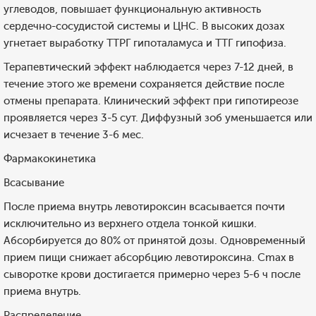
углеводов, повышает функциональную активность
сердечно-сосудистой системы и ЦНС. В высоких дозах
угнетает выработку ТТРГ гипоталамуса и ТТГ гипофиза.
Терапевтический эффект наблюдается через 7-12 дней, в
течение этого же времени сохраняется действие после
отмены препарата. Клинический эффект при гипотиреозе
проявляется через 3-5 сут. Диффузный зоб уменьшается или
исчезает в течение 3-6 мес.
Фармакокинетика
Всасывание
После приема внутрь левотироксин всасывается почти
исключительно из верхнего отдела тонкой кишки.
Абсорбируется до 80% от принятой дозы. Одновременный
прием пищи снижает абсорбцию левотироксина. Cmax в
сыворотке крови достигается примерно через 5-6 ч после
приема внутрь.
Распределение