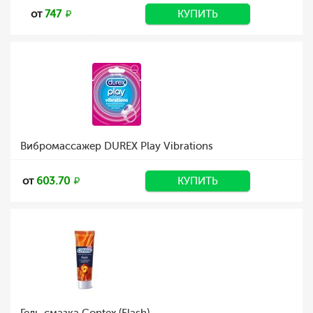
от
747
КУПИТЬ
Вибромассажер DUREX Play Vibrations
от
603.70
КУПИТЬ