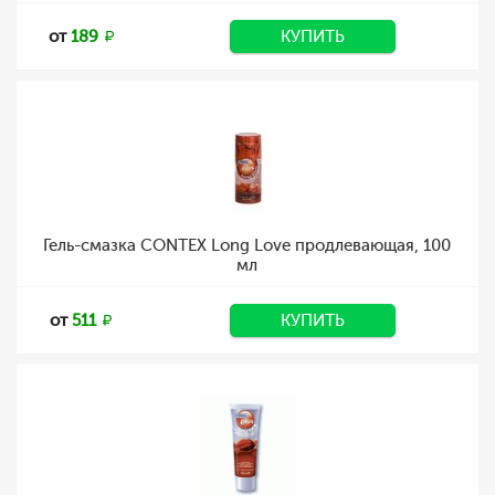
от
189
КУПИТЬ
Гель-смазка CONTEX Long Love продлевающая, 100
мл
от
511
КУПИТЬ