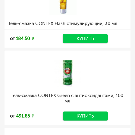
Гель-смазка CONTEX Flash стимулирующий, 30 мл
от
184.50
КУПИТЬ
Гель-смазка CONTEX Green с антиоксидантами, 100
мл
от
491.85
КУПИТЬ