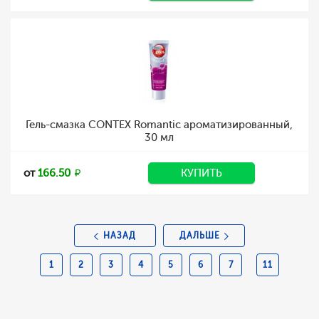
Гель-смазка CONTEX Romantic ароматизированный,
30 мл
от
166.50
КУПИТЬ
НАЗАД
ДАЛЬШЕ
1
2
3
4
5
6
7
11