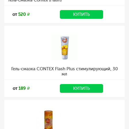
Гель-смазка Contex (Flash)
от
520
КУПИТЬ
Гель-смазка CONTEX Flash Plus стимулирующий, 30
мл
от
189
КУПИТЬ