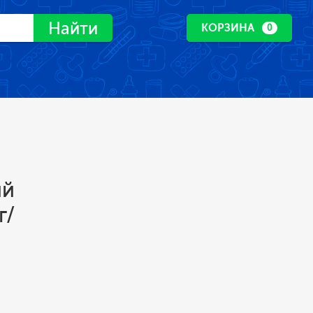
Найти
КОРЗИНА
0
ий
г/