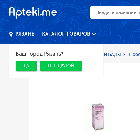
КАТАЛОГ ТОВАРОВ
РЯЗАНЬ
Ваш город Рязань?
Главная
Каталог
Лекарства и БАДы
Прос
ДА
НЕТ, ДРУГОЙ