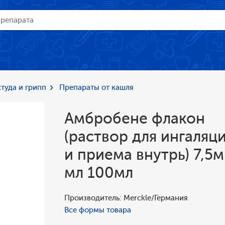
туда и грипп
Препараты от кашля
Амбробене флакон
(раствор для ингаляц
и приема внутрь) 7,5м
мл 100мл
Производитель: Merckle/Германия
Все формы товара