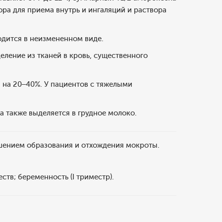
ора для приема внутрь и ингаляций и раствора
дится в неизмененном виде.
ление из тканей в кровь, существенного
 на 20–40%. У пациентов с тяжелыми
а также выделяется в грудное молоко.
шением образования и отхождения мокроты.
тв; беременность (I триместр).