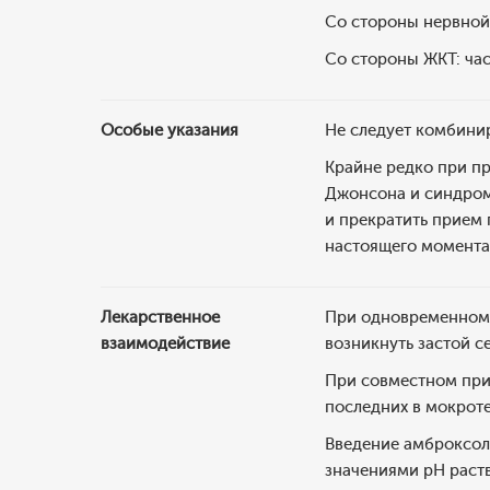
Со стороны нервной
Со стороны ЖКТ: час
Особые указания
Не следует комбини
Крайне редко при п
Джонсона и синдром
и прекратить прием
настоящего момента 
Лекарственное
При одновременном 
взаимодействие
возникнуть застой 
При совместном при
последних в мокроте
Введение амброксола
значениями рН раст