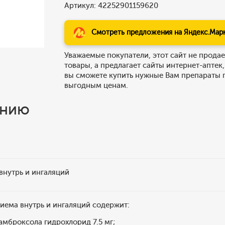
Артикул: 42252901159620
Смотреть предложения на Яндекс.Мар
Уважаемые покупатели, этот сайт не продае
товары, а предлагает сайты интернет-аптек,
вы сможете купить нужные Вам препараты 
выгодным ценам.
ению
внутрь и ингаляций
риема внутрь и ингаляций содержит:
амброксола гидрохлорид 7.5 мг;